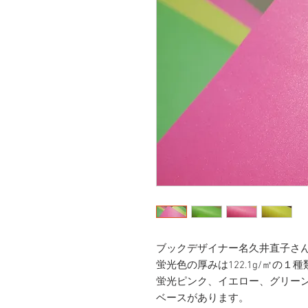
ブックデザイナー名久井直子さ
蛍光色の厚みは122.1g/㎡の１
蛍光ピンク、イエロー、グリー
ベースがあります。