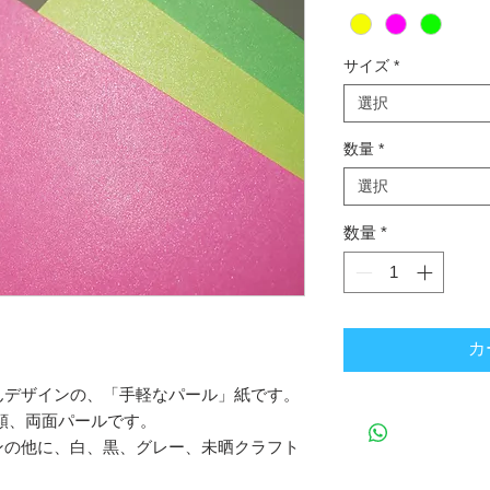
サイズ
*
選択
数量
*
選択
数量
*
カ
んデザインの、「手軽なパール」紙です。
種類、両面パールです。
ンの他に、白、黒、グレー、未晒クラフト