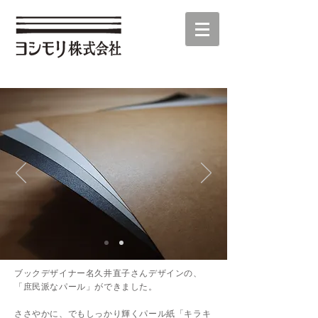
ブックデザイナー名久井直子さんデザインの、
「庶民派なパール」ができました。
ささやかに、でもしっかり輝くパール紙「キラキ