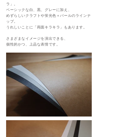
ラ
」。
ベーシックな白、黒、グレーに加え、
めずらしいクラフトや蛍光色＋パールのラインナ
ップ。
うれしいことに「両面キラキラ」もあります。
さまざまなイメージを演出できる、
​個性的かつ、上品な表情です。