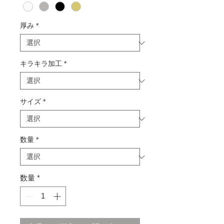
厚み
*
キラキラ加工
*
サイズ
*
数量
*
数量
*