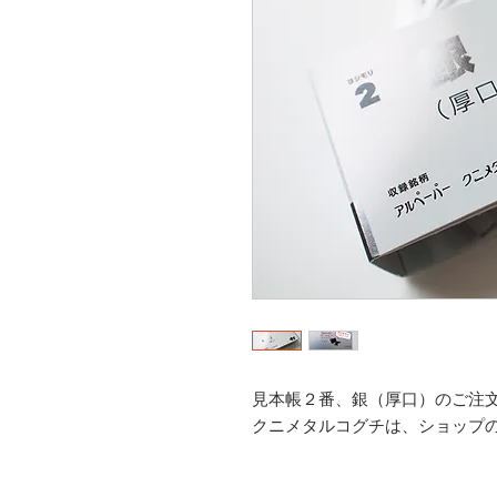
見本帳２番、銀（厚口）のご注
クニメタルコグチは、ショップ