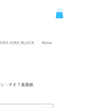
KIRA KIRA BLOCK
More
ケシ・ＰＥＴ蒸着紙