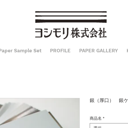
込み
Paper Sample Set
PROFILE
PAPER GALLERY
銀（厚口） 銀
商品名
*