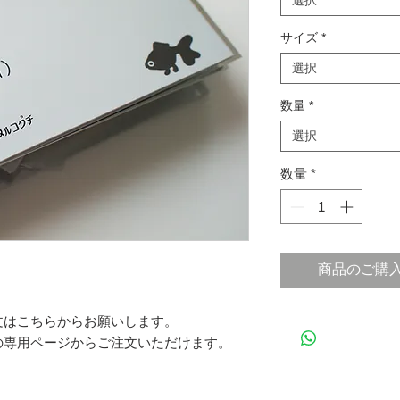
選択
サイズ
*
選択
数量
*
選択
数量
*
商品のご購
文はこちらからお願いします。
の専用ページからご注文いただけます。