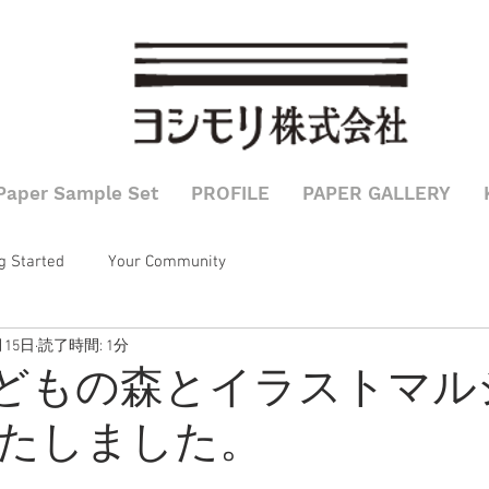
込み
Paper Sample Set
PROFILE
PAPER GALLERY
g Started
Your Community
月15日
読了時間: 1分
こどもの森とイラストマル
たしました。