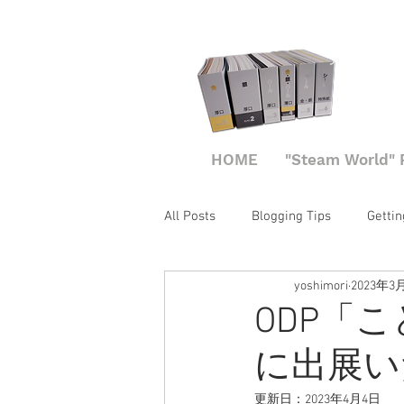
見本帳申し
HOME
"Steam World" 
All Posts
Blogging Tips
Gettin
yoshimori
2023年3
ODP「
に出展い
更新日：
2023年4月4日