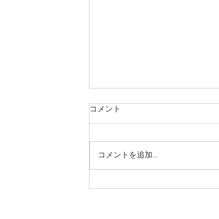
コメント
コメントを追加…
キラキラブロックワークショ
ップを 開催いたします！