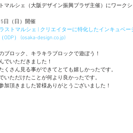
トマルシェ（大阪デザイン振興プラザ主催）にワークシ
）5日（日）開催
イラストマルシェ | クリエイターに特化したインキュベー
(osaka-design.co.jp)
のブロック、キラキラブロックで遊ぼう！
んでいただきました！
たくさん見る事ができてとても嬉しかったです。
でいただけたことが何より良かったです。
参加頂きました皆様ありがとうございました！